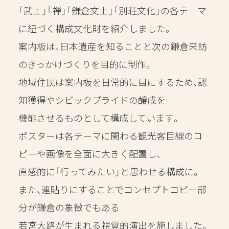
「武士」「禅」「鎌倉文士」「別荘文化」の各テーマ
に紐づく構成文化財を紹介しました。
案内板は、日本遺産を知ることと次の鎌倉来訪
のきっかけづくりを目的に制作。
地域住民は案内板を日常的に目にするため、認
知獲得やシビックプライドの醸成を
機能させるものとして構成しています。
ポスターは各テーマに関わる観光客目線のコ
ピーや画像を全面に大きく配置し、
直感的に「行ってみたい」と思わせる構成に。
また、連貼りにすることでコンセプトコピー部
分が鎌倉の象徴でもある
若宮大路が生まれる視覚的演出を施しました。