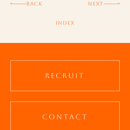
BACK
NEXT
INDEX
RECRUIT
CONTACT