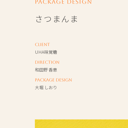
Package Design
さつまんま
Client
UHA味覚糖
Direction
和田野 香恵
Package Design
大堀 しおり