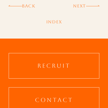
BACK
NEXT
INDEX
RECRUIT
CONTACT