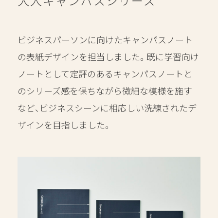
大人キャンパスシリーズ
CONTENTS
ビジネスパーソンに向けたキャンパスノート
RECRUIT
の表紙デザインを担当しました。
既に学習向け
ノートとして定評のあるキャンパスノートと
CONTACT
のシリーズ感を保ちながら
微細な模様を施す
など、ビジネスシーンに相応しい洗練されたデ
ザインを目指しました。