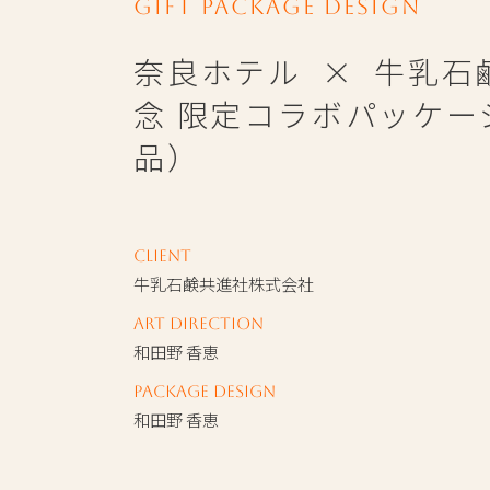
Gift Package Design
奈良ホテル × 牛乳石鹸
念 限定コラボパッケー
品）
Client
牛乳石鹸共進社株式会社
Art Direction
和田野 香恵
Package Design
和田野 香恵