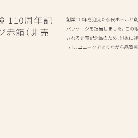
 110周年記
創業
110
年を迎えた奈良ホテルと
パッケージを担当しました。この
ジ赤箱（非売
される非売記念品のため、印象に
ュし、ユニークでありながら品質