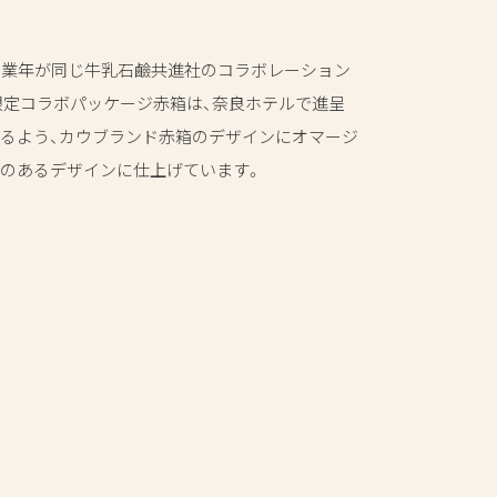
創業年が同じ牛乳石鹼共進社のコラボレーション
限定コラボパッケージ赤箱は、奈良ホテルで進呈
残るよう、カウブランド赤箱のデザインにオマージ
感のあるデザインに仕上げています。