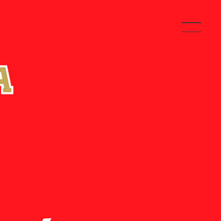
TOP
ABOUT
ABOUT US
SERVICE
OUTLINE
ACCESS
HISTORY
WORKS