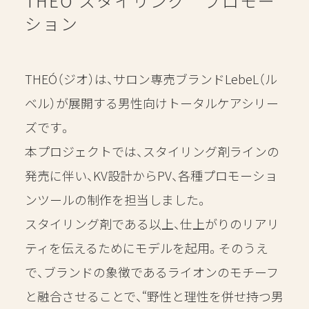
THEÓ スタイリング プロモー
ション
CONTENTS
RECRUIT
THEÓ（ジオ）は、サロン専売ブランドLebeL（ル
ベル）が展開する男性向けトータルケアシリー
CONTACT
ズです。
本プロジェクトでは、スタイリング剤ラインの
発売に伴い、KV設計からPV、各種プロモーショ
ンツールの制作を担当しました。
スタイリング剤である以上、仕上がりのリアリ
ティを伝えるためにモデルを起用。そのうえ
で、ブランドの象徴であるライオンのモチーフ
と融合させることで、“野性と理性を併せ持つ男