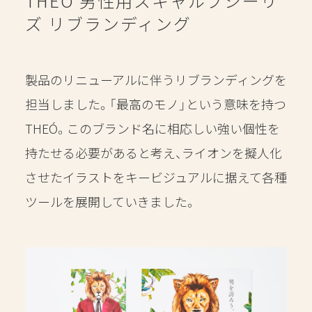
THEÓ 男性用スキャルプシーリ
ズ リブランディング
CONTENTS
RECRUIT
製品のリニューアルに伴うリブランディングを
担当しました。
「最高のモノ」という意味を持つ
CONTACT
THEÓ。
このブランド名に相応しい強い個性を
持たせる必要があると考え、
ライオンを擬人化
させたイラストをキービジュアルに据えて
各種
ツールを展開していきました。